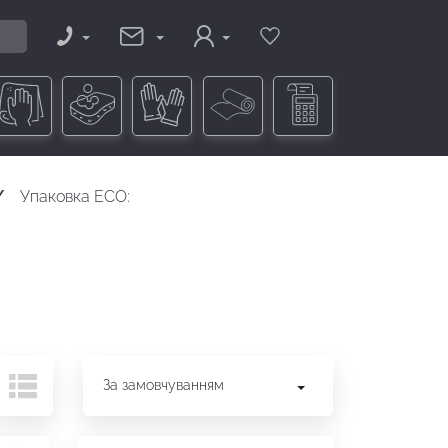
Упаковка ECO:
За замовчуванням