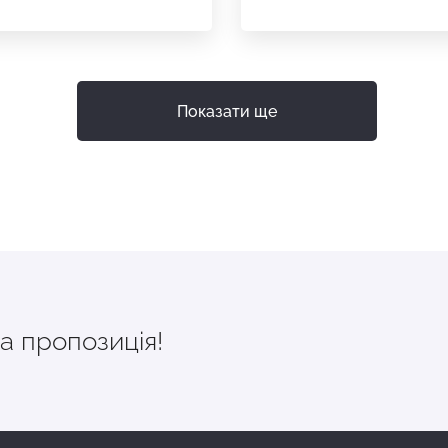
Показати ще
а пропозиція!