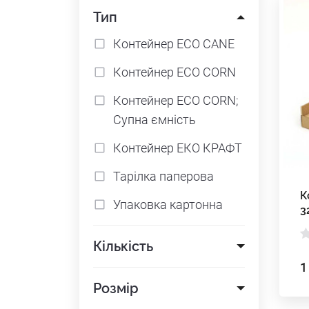
Тип
Контейнер ECO CANE
Контейнер ECO CORN
Контейнер ECO CORN;
Супна ємність
Контейнер ЕКО КРАФТ
Тарілка паперова
К
Упаковка картонна
3
Кількість
1
Розмір