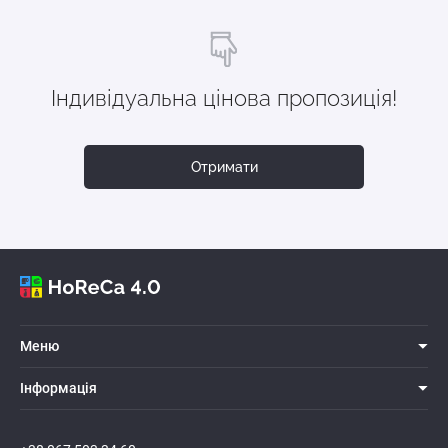
Індивідуальна цінова пропозиція!
Отримати
Меню
Iнформацiя