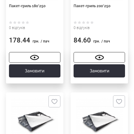
Пакет-гриль 180*250
Пакет-гриль 200*250
0 відгуків
0 відгуків
178.44
84.60
грн.
/ пач
грн.
/ пач
Замовити
Замовити