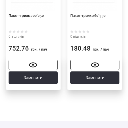
Пакет-гриль 200*250
Пакет-гриль 260*350
0 відгуків
0 відгуків
752.76
180.48
грн.
/ пач
грн.
/ пач
Замовити
Замовити