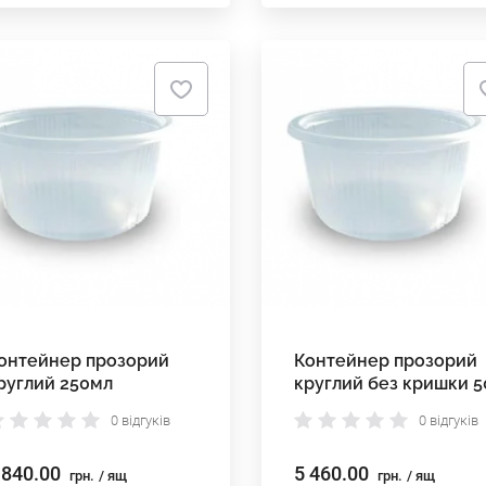
онтейнер прозорий
Контейнер прозорий
руглий 250мл
круглий без кришки 5
мл
0 відгуків
0 відгуків
 840.00
5 460.00
грн.
/ ящ
грн.
/ ящ