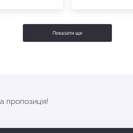
Показати ще
а пропозиція!