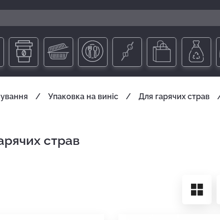
чування
Упаковка на виніс
Для гарячих страв
гарячих страв