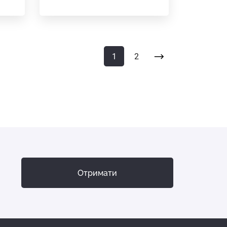
1
2
Отримати