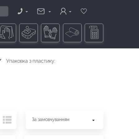
Упаковка з пластику:
За замовчуванням