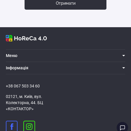
Отримати
Меню
Iнформацiя
+38 067 503 34 60
02121, м. Київ, вул.
Колекторна, 44. БЦ
«КОНТАКТОР»