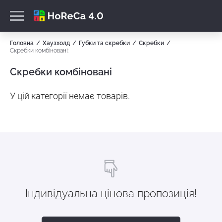
Головна
Хаузхолд
Губки та скребки
Скребки
Скребки комбіновані:
Скребки комбіновані
У цій категорії немає товарів.
Індивідуальна цінова пропозиція!