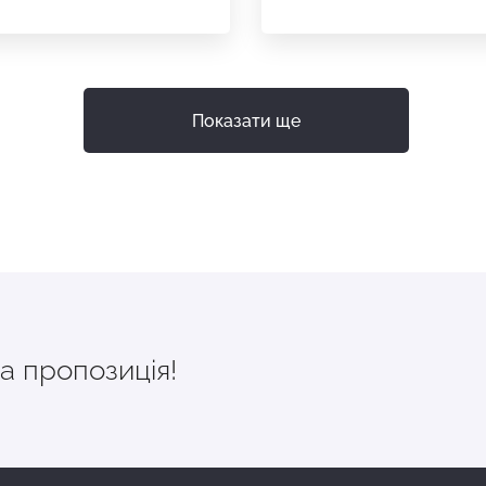
Показати ще
а пропозиція!