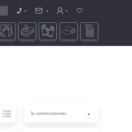
За замовчуванням