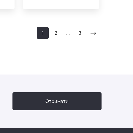
1
2
...
3
Отримати