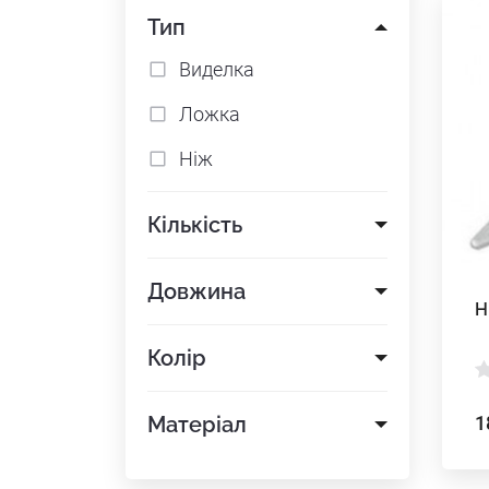
Тип
Виделка
Ложка
Ніж
Кількість
Довжина
Н
Колір
Матеріал
1