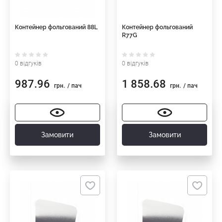
Контейнер фольгований 88L
Контейнер фольгований
R77G
0 відгуків
0 відгуків
987.96
1 858.68
грн.
/ пач
грн.
/ пач
Замовити
Замовити