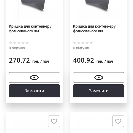
Кришка для контейнеру
Кришка для контейнеру
фольгованого 86L
фольгованого 88L
0 відгуків
0 відгуків
270.72
400.92
грн.
/ пач
грн.
/ пач
Замовити
Замовити