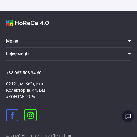
Меню
Iнформацiя
+38 067 503 34 60
02121, м. Київ, вул.
Колекторна, 44. БЦ
«КОНТАКТОР»
© 2026 Horeca 4.0 by Clean Point