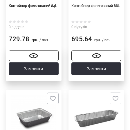
Контейнер фольгований 84L
Контейнер фольгований 86L
0 відгуків
0 відгуків
729.78
695.64
грн.
/ пач
грн.
/ пач
Замовити
Замовити