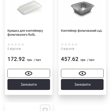
Кришка для контейнеру
Контейнер фольгований 24L
фольгованого R26L
0 відгуків
0 відгуків
172.92
457.62
грн.
/ пач
грн.
/ пач
Замовити
Замовити