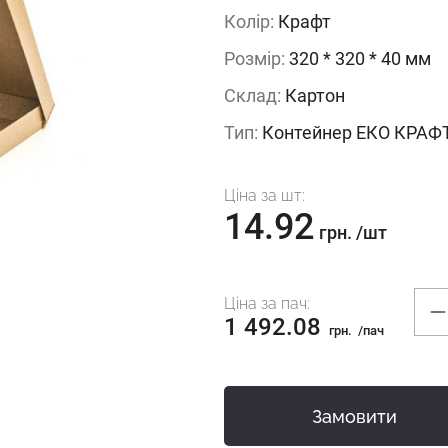
Колір:
Крафт
Розмір:
320 * 320 * 40 мм
Склад:
Картон
Тип:
Контейнер ЕКО КРАФ
Ціна за шт:
14.92
грн.
/шт
Ціна за пач:
1 492.08
грн.
/пач
Замовити