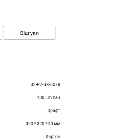
Відгуки
32-PZ-BX-8078
100 шт/пач
Крафт
320 * 320 * 40 мм
Картон