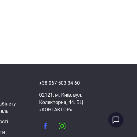
+38 067 503 34 60
02121, м. Київ, вул.
Колекторна, 44. БЦ
абінету
«КОНТАКТОР»
вель
ості
ти