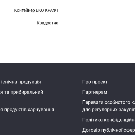
Контейнер ЕКО КРАФТ
Квадратна
гієнічна продукція
Про проект
ія та прибиральний
Партнерам
Переваги особистого к
я продуктів xарчування
для регулярних закупі
Політика конфіденційн
Договір публічної офер