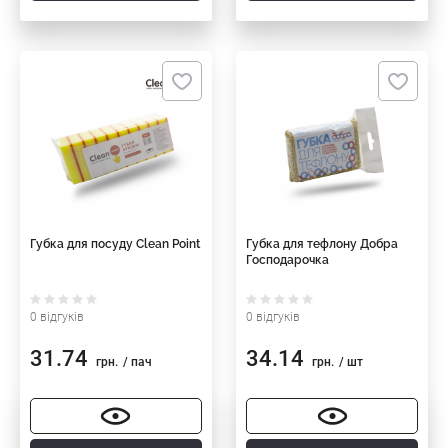
Губка для посуду Clean Point
Губка для тефлону Добра
Господарочка
0 відгуків
0 відгуків
31.74
34.14
грн.
/ пач
грн.
/ шт