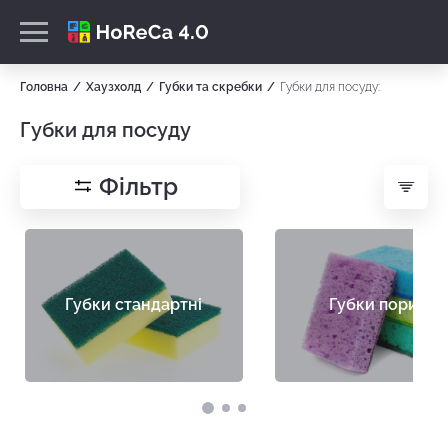
Головна
Хаузхолд
Губки та скребки
Губки для посуду:
Губки для посуду
Фільтр
Губки стандартні
Губки пористі