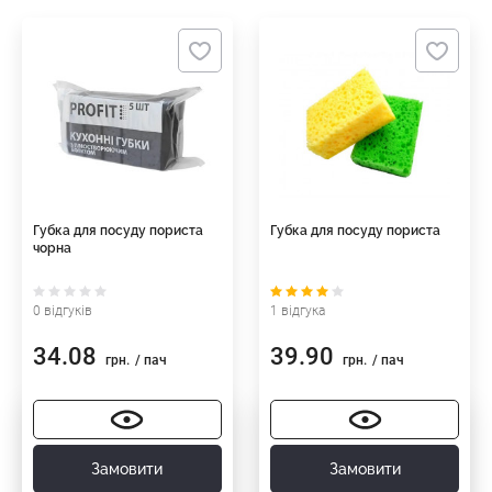
Губка для посуду пориста
Губка для посуду пориста
чорна
0 відгуків
1 відгука
34.08
39.90
грн.
/ пач
грн.
/ пач
Замовити
Замовити