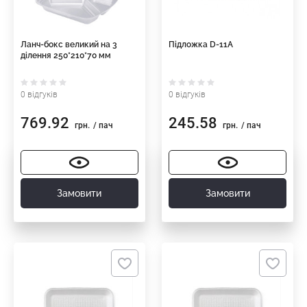
Ланч-бокс великий на 3
Підложка D-11А
ділення 250*210*70 мм
0 відгуків
0 відгуків
769.92
245.58
грн.
/ пач
грн.
/ пач
Замовити
Замовити