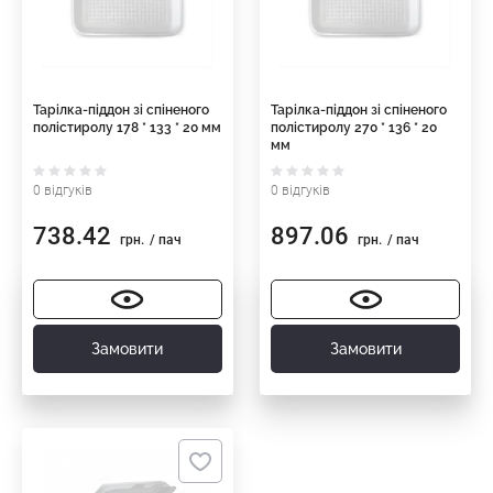
Тарілка-піддон зі спіненого
Тарілка-піддон зі спіненого
полістиролу 178 * 133 * 20 мм
полістиролу 270 * 136 * 20
мм
0 відгуків
0 відгуків
738.42
897.06
грн.
/ пач
грн.
/ пач
Замовити
Замовити