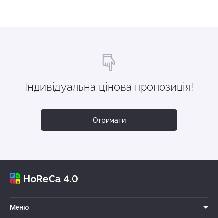
Індивідуальна цінова пропозиція!
Отримати
Меню