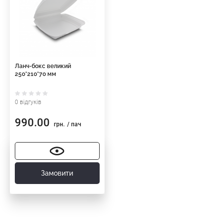
Ланч-бокс великий
250*210*70 мм
0 відгуків
990.00
грн.
/ пач
Замовити