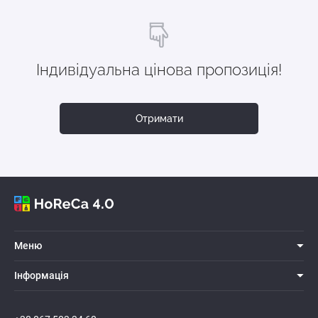
Індивідуальна цінова пропозиція!
Отримати
Меню
Iнформацiя