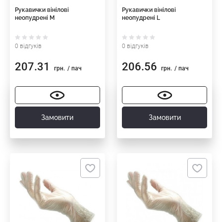
Рукавички вінілові
Рукавички вінілові
неопудрені M
неопудрені L
0 відгуків
0 відгуків
207.31
206.56
грн.
/ пач
грн.
/ пач
Замовити
Замовити