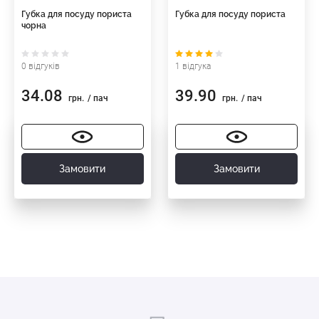
Губка для посуду пориста
Губка для посуду пориста
чорна
0 відгуків
1 відгука
34.08
39.90
грн.
/ пач
грн.
/ пач
Замовити
Замовити