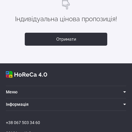
Індивідуальна цінова пропозиція!
Отримати
Меню
Iнформацiя
+38 067 503 34 60