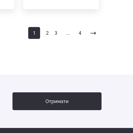
1
2
3
...
4
Отримати