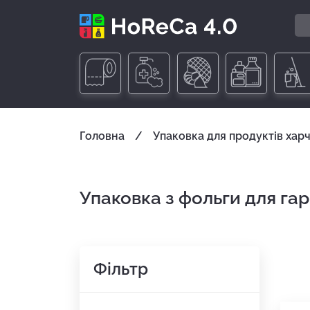
Головна
Упаковка для продуктів хар
Упаковка з фольги для га
Фільтр