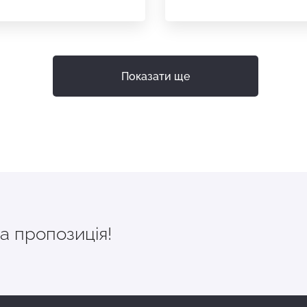
Показати ще
а пропозиція!