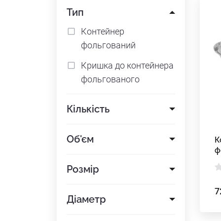
Тип
Контейнер
фольгований
Кришка до контейнера
фольгованого
Кількість
Об'єм
К
ф
Розмір
7
Діаметр