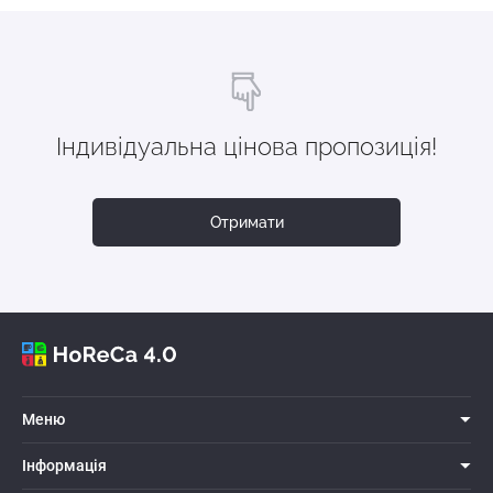
Індивідуальна цінова пропозиція!
Отримати
Меню
Iнформацiя