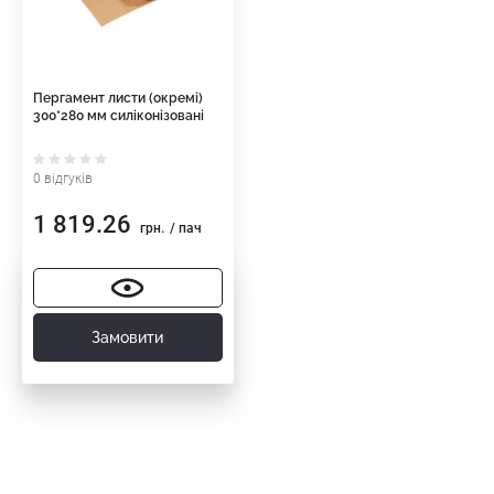
Пергамент листи (окремі)
300*280 мм силіконізовані
0 відгуків
1 819.26
грн.
/ пач
Замовити