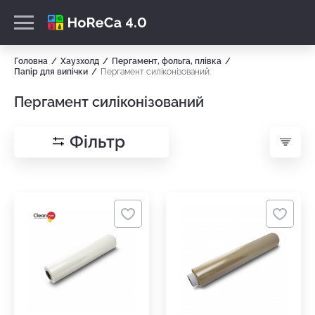
Головна
Хаузхолд
Пергамент, фольга, плівка
Папір для випічки
Пергамент силіконізований:
Пергамент силіконізований
Фільтр