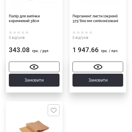
Папір для випічки
Пергамент листи (окремі)
коричневий 38см
375*600 мм силіконізовані
0 відгуків
0 відгуків
343.08
1 947.66
грн.
/ рул
грн.
/ пач
Замовити
Замовити