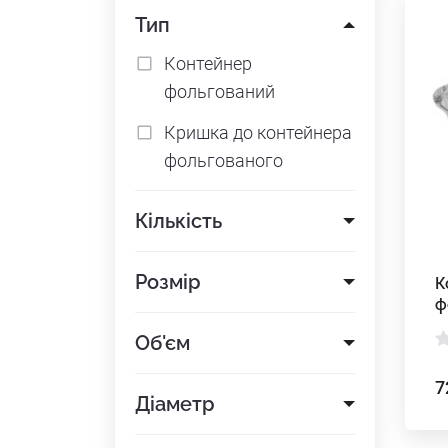
Тип
Контейнер
фольгований
Кришка до контейнера
фольгованого
Кількість
Розмір
К
ф
Об'єм
7
Діаметр