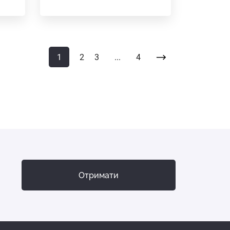
1
2
3
...
4
Отримати