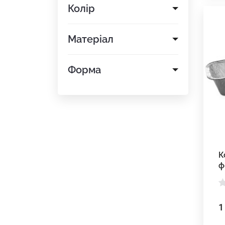
Колір
Матеріал
Форма
К
ф
1