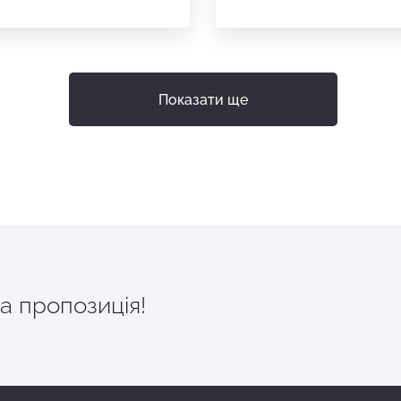
Показати ще
а пропозиція!