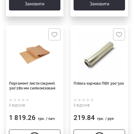
Замовити
Замовити
Пергамент листи (окремі)
Плівка харчова ПВХ 300*300
300*280 мм силіконізовані
0 відгуків
0 відгуків
1 819.26
219.84
грн.
/ пач
грн.
/ рул