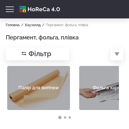
Головна
Хаузхолд
Пергамент, фольга, плівка:
Пергамент, фольга, плівка
Фільтр
Папір для випічки
Фольга харчова