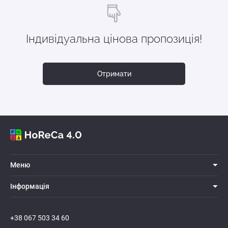
Індивідуальна цінова пропозиція!
Отримати
Меню
Iнформацiя
+38 067 503 34 60