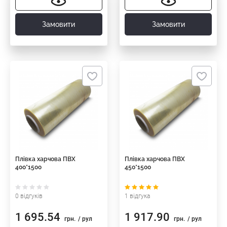
Замовити
Замовити
Плівка харчова ПВХ
Плівка харчова ПВХ
400*1500
450*1500
0 відгуків
1 відгука
1 695.54
1 917.90
грн.
/ рул
грн.
/ рул