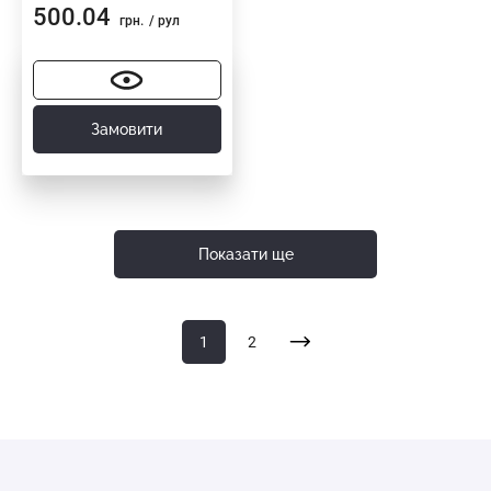
500.04
грн.
/ рул
Замовити
Показати ще
1
2