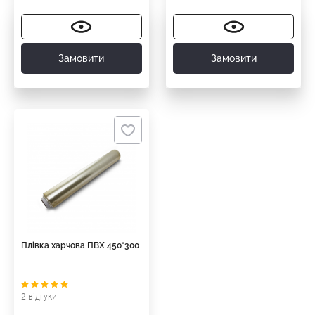
Замовити
Замовити
Плівка харчова ПВХ 450*300
2 відгуки