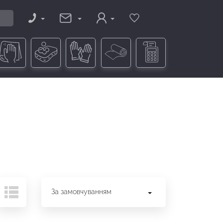
За замовчуванням