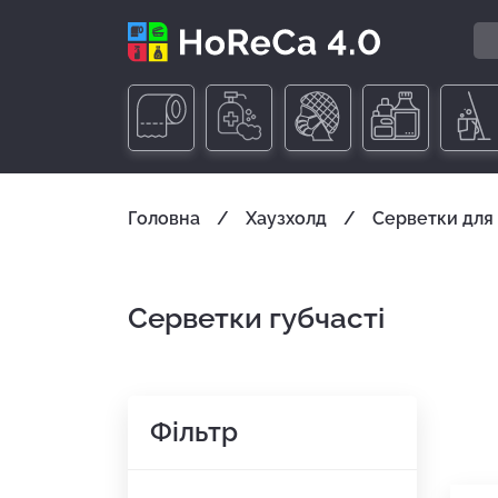
Головна
Хаузхолд
Серветки для
Серветки губчасті
Фільтр