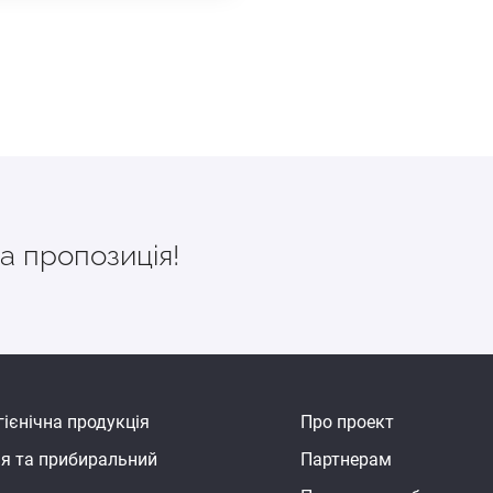
а пропозиція!
гієнічна продукція
Про проект
ія та прибиральний
Партнерам