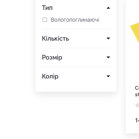
Тип
Вологопоглинаючі
Кількість
Розмір
Колір
С
1
1