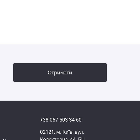
Отримати
+38 067 503 34 60
02121, м. Київ, вул.
Колекторна, 44. БЦ