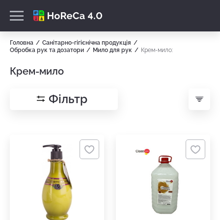
Головна
Санітарно-гігієнічна продукція
Обробка рук та дозатори
Мило для рук
Крем-мило:
Крем-мило
Фільтр