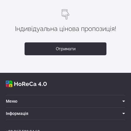
Індивідуальна цінова пропозиція!
Отримати
Меню
Iнформацiя