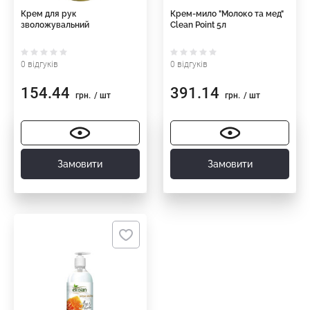
Крем для рук
Крем-мило "Молоко та мед"
зволожувальний
Clean Point 5л
0 відгуків
0 відгуків
154.44
391.14
грн.
/ шт
грн.
/ шт
Замовити
Замовити