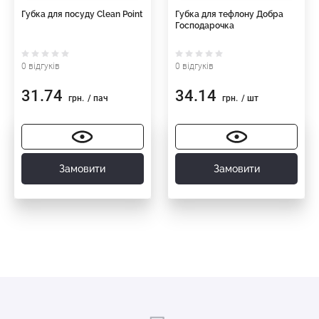
Губка для посуду Clean Point
Губка для тефлону Добра
Господарочка
0 відгуків
0 відгуків
31.74
34.14
грн.
/ пач
грн.
/ шт
Замовити
Замовити