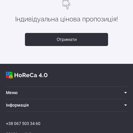
Індивідуальна цінова пропозиція!
Отримати
Меню
Iнформацiя
+38 067 503 34 60