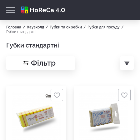
Головна
Хаузхолд
Губки та скребки
Губки для посуду
Губки стандартні:
Губки стандартні
Фільтр