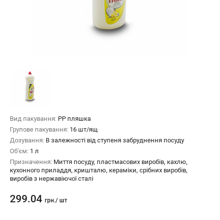
Вид пакування:
PP пляшка
Групове пакування:
16 шт/ящ
Дозування:
В залежності від ступеня забруднення посуду
Об'єм:
1 л
Призначення:
Миття посуду, пластмасових виробів, кахлю,
кухонного приладдя, кришталю, кераміки, срібних виробів,
виробів з нержавіючої сталі
299.04
грн.
/ шт