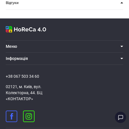
Відгуки
Меню
Iнформацiя
+38 067 503 34 60
02121, м. Київ, вул.
Колекторна, 44. БЦ
«КОНТАКТОР»