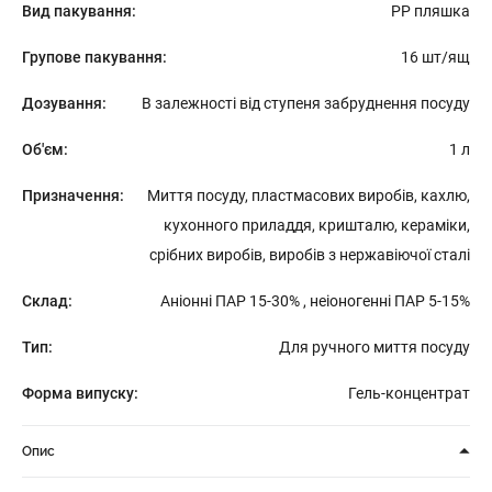
Вид пакування:
PP пляшка
Групове пакування:
16 шт/ящ
Дозування:
В залежності від ступеня забруднення посуду
Об'єм:
1 л
Призначення:
Миття посуду, пластмасових виробів, кахлю,
кухонного приладдя, кришталю, кераміки,
срібних виробів, виробів з нержавіючої сталі
Склад:
Аніонні ПАР 15-30% , неіоногенні ПАР 5-15%
Тип:
Для ручного миття посуду
Форма випуску:
Гель-концентрат
Опис