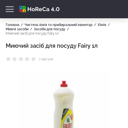
Головна
Чистяча хімія та прибиральний інвентар
Хімія
Миючі засоби
Засоби для посуду
Миючий засіб для посуду Fairy 1л:
Миючий засіб для посуду Fairy 1л
0 відгуків